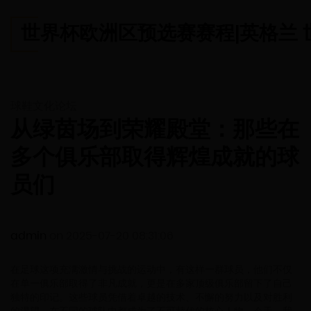
世界杯欧洲区预选赛赛程|英格兰 世界杯
球鞋文化论坛
从绿茵场到荣耀殿堂：那些在
多个俱乐部取得辉煌成就的球
员们
admin
on 2025-07-20 08:31:06
在足球这项充满激情与挑战的运动中，有这样一群球员，他们不仅
在单一俱乐部取得了非凡成就，更是在多家顶级俱乐部留下了自己
独特的印记。这些球员凭借着卓越的技术、不懈的努力以及对胜利