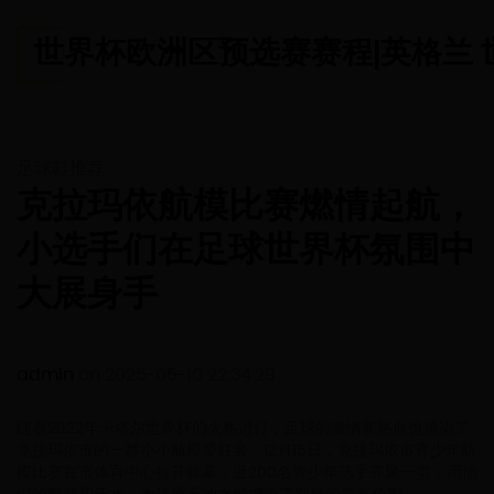
世界杯欧洲区预选赛赛程|英格兰 世界杯
足球鞋推荐
克拉玛依航模比赛燃情起航，
小选手们在足球世界杯氛围中
大展身手
admin
on 2025-05-10 22:34:29
随着2022年卡塔尔世界杯的火热进行，足球的激情和热血也感染了
克拉玛依市的一群小小航模爱好者。12月15日，克拉玛依市青少年航
模比赛在市体育中心拉开帷幕，近200名青少年选手齐聚一堂，用他