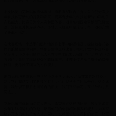
们的智慧和汗水，为这座石油之城增添了别样的青春色彩。
本次比赛由克拉玛依市体育局、市教育局联合主办，旨在促进青少
年科技体育活动的普及和发展，提高青少年的科技创新能力和动手
实践能力。比赛分为个人赛和团体赛，项目包括固定翼模型飞机竞
速、遥控直升机穿越障碍、多轴无人机空中足球等，每一项都充满
了挑战和乐趣。
在比赛现场，小选手们熟练地操作着手中的遥控器，操控着各式各
样的航模在空中翱翔。特别是空中足球比赛，模拟了世界杯足球赛
的场景，小选手们操控无人机在空中“踢”球，精准地将“足球”送入对
方球门，赢得了现场观众的阵阵掌声。比赛不仅考验了选手的操作
技能，更考验了团队的协作能力。
来自克拉玛依市第一中学的小选手李明表示：“我非常喜欢航模运
动，它让我感受到了科技的魅力，也让我学会了团队合作。这次比
赛，我结识了很多志同道合的朋友，我们互相学习，互相鼓励，共
同进步。”
克拉玛依市体育局负责人表示，希望通过这样的比赛，激发更多青
少年对航模运动的兴趣，培养他们的创新精神和实践能力，为国家
培养更多的科技后备人才。同时，也希望借助世界杯的热度，让更